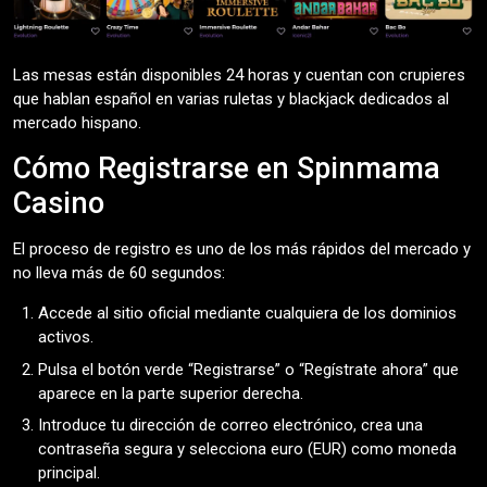
Las mesas están disponibles 24 horas y cuentan con crupieres
que hablan español en varias ruletas y blackjack dedicados al
mercado hispano.
Cómo Registrarse en Spinmama
Casino
El proceso de registro es uno de los más rápidos del mercado y
no lleva más de 60 segundos:
Accede al sitio oficial mediante cualquiera de los dominios
activos.
Pulsa el botón verde “Registrarse” o “Regístrate ahora” que
aparece en la parte superior derecha.
Introduce tu dirección de correo electrónico, crea una
contraseña segura y selecciona euro (EUR) como moneda
principal.