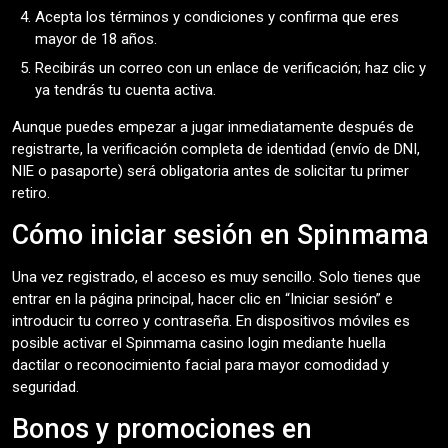
Acepta los términos y condiciones y confirma que eres
mayor de 18 años.
Recibirás un correo con un enlace de verificación; haz clic y
ya tendrás tu cuenta activa.
Aunque puedes empezar a jugar inmediatamente después de
registrarte, la verificación completa de identidad (envío de DNI,
NIE o pasaporte) será obligatoria antes de solicitar tu primer
retiro.
Cómo iniciar sesión en Spinmama
Una vez registrado, el acceso es muy sencillo. Solo tienes que
entrar en la página principal, hacer clic en “Iniciar sesión” e
introducir tu correo y contraseña. En dispositivos móviles es
posible activar el Spinmama casino login mediante huella
dactilar o reconocimiento facial para mayor comodidad y
seguridad.
Bonos y promociones en