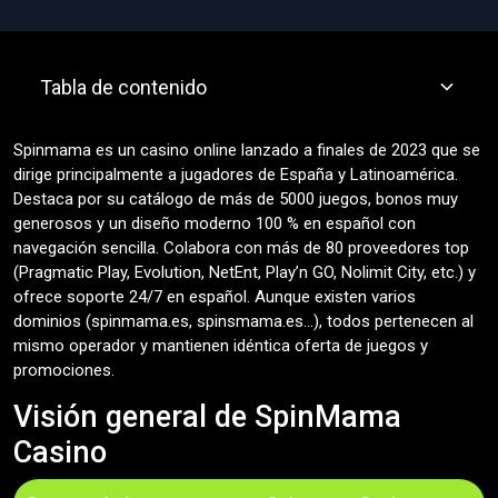
Tabla de contenido
Tabla de contenido
Visión general de SpinMama Casino
Spinmama es un casino online lanzado a finales de 2023 que se
Juegos de Spin Mama Casino
dirige principalmente a jugadores de España y Latinoamérica.
Tragamonedas
Destaca por su catálogo de más de 5000 juegos, bonos muy
Juegos de mesa
generosos y un diseño moderno 100 % en español con
Casino en vivo
navegación sencilla. Colabora con más de 80 proveedores top
Cómo Registrarse en Spinmama Casino
(Pragmatic Play, Evolution, NetEnt, Play’n GO, Nolimit City, etc.) y
Cómo iniciar sesión en Spinmama
ofrece soporte 24/7 en español. Aunque existen varios
Bonos y promociones en Spinmama Casino
dominios (spinmama.es, spinsmama.es…), todos pertenecen al
Bono de bienvenida
mismo operador y mantienen idéntica oferta de juegos y
Promociones continuas
promociones.
Términos y condiciones de los bonos
Versión móvil de Spinmama
Visión general de SpinMama
Licencias y seguridad en Spinmama
Casino
¿Es SpinMama un sitio de casino legal?
Conclusión sobre el Casino Spinmama
Preguntas frecuentes