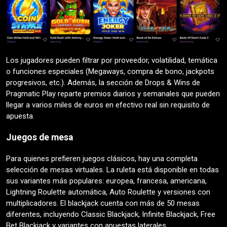
Los jugadores pueden filtrar por proveedor, volatilidad, temática
o funciones especiales (Megaways, compra de bono, jackpots
progresivos, etc.). Además, la sección de Drops & Wins de
Pragmatic Play reparte premios diarios y semanales que pueden
llegar a varios miles de euros en efectivo real sin requisito de
apuesta.
Juegos de mesa
Para quienes prefieren juegos clásicos, hay una completa
selección de mesas virtuales. La ruleta está disponible en todas
sus variantes más populares: europea, francesa, americana,
Lightning Roulette automática, Auto Roulette y versiones con
multiplicadores. El blackjack cuenta con más de 50 mesas
diferentes, incluyendo Classic Blackjack, Infinite Blackjack, Free
Bet Blackjack y variantes con apuestas laterales.