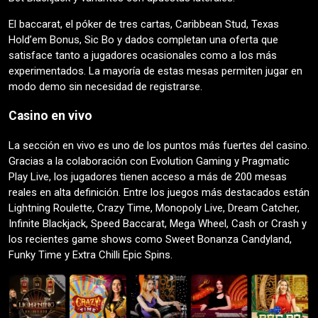
El baccarat, el póker de tres cartas, Caribbean Stud, Texas
Hold’em Bonus, Sic Bo y dados completan una oferta que
satisface tanto a jugadores ocasionales como a los más
experimentados. La mayoría de estas mesas permiten jugar en
modo demo sin necesidad de registrarse.
Casino en vivo
La sección en vivo es uno de los puntos más fuertes del casino.
Gracias a la colaboración con Evolution Gaming y Pragmatic
Play Live, los jugadores tienen acceso a más de 200 mesas
reales en alta definición. Entre los juegos más destacados están
Lightning Roulette, Crazy Time, Monopoly Live, Dream Catcher,
Infinite Blackjack, Speed Baccarat, Mega Wheel, Cash or Crash y
los recientes game shows como Sweet Bonanza Candyland,
Funky Time y Extra Chilli Epic Spins.