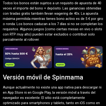
Todos los bonos están sujetos a un requisito de apuesta de 40
veces el importe del bono + depósito. Las ganancias obtenidas
con tiradas gratis también llevan wagering de 40x. La apuesta
máxima permitida mientras tienes bono activo es de 5 € por giro
o ronda. Los bonos caducan a los 7 días si no se completan los
requisitos. Algunos juegos (como ciertas mesas en vivo o slots
con RTP muy alto) pueden estar excluidos o contribuir solo
parcialmente al rollover.
Versión móvil de Spinmama
Aunque actualmente no existe una app nativa para descargar ni
en App Store ni en Google Play, la versión móvil a través del
navegador es excelente. El sitio está completamente
optimizado para smartphones y tablets, tanto en iOS como en